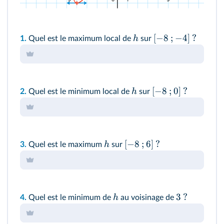
[
−
8
;
−
4
]
?
h
1.
Quel est le maximum local de
sur
[
−
8
;
0
]
?
h
2.
Quel est le minimum local de
sur
[
−
8
;
6
]
?
h
3.
Quel est le maximum
sur
3
?
h
4.
Quel est le minimum de
au voisinage de