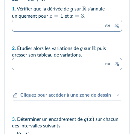
R
g
1.
Vérifier que la dérivée de
sur
s'annule
=
1
=
3.
x
x
uniquement pour
et
R
g
2.
Étudier alors les variations de
sur
puis
dresser son tableau de variations.
Cliquez pour accéder à une zone de dessin
(
)
g
x
3.
Déterminer un encadrement de
sur chacun
des intervalles suivants.