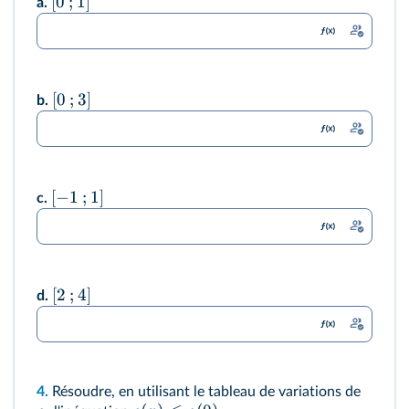
[
0
;
1
]
a.
[
0
;
3
]
b.
[
−
1
;
1
]
c.
[
2
;
4
]
d.
4.
Résoudre, en utilisant le tableau de variations de