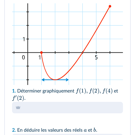
(
1
)
,
(
2
)
,
(
4
)
f
f
f
1.
Déterminer graphiquement
et
′
(
2
)
.
f
.
a
b
2.
En déduire les valeurs des réels
et