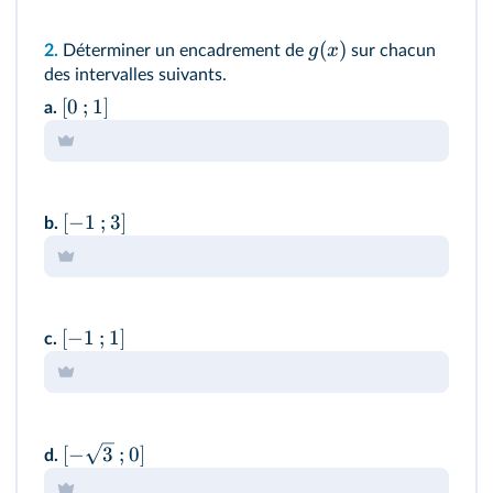
(
)
g
x
2.
Déterminer un encadrement de
sur chacun
des intervalles suivants.
[
0
;
1
]
a.
[
−
1
;
3
]
b.
[
−
1
;
1
]
c.
[
−
3
;
0
]
d.