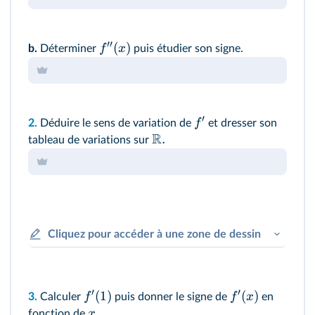
′′
(
)
f
x
b.
Déterminer
puis étudier son signe.
′
f
2.
Déduire le sens de variation de
et dresser son
R
.
tableau de variations sur
Cliquez pour accéder à une zone de dessin
′
′
(
1
)
(
)
f
f
x
3.
Calculer
puis donner le signe de
en
.
x
fonction de