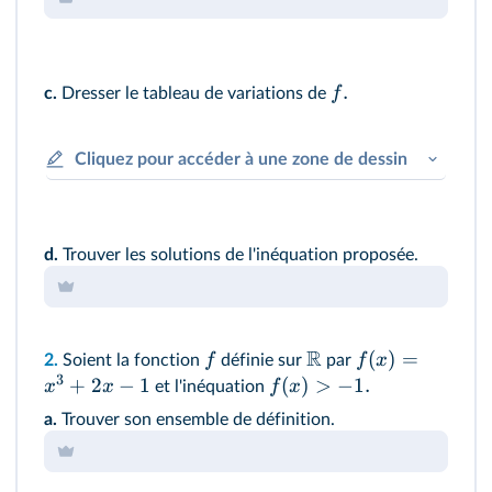
.
f
c.
Dresser le tableau de variations de
Cliquez pour accéder à une zone de dessin
d.
Trouver les solutions de l'inéquation proposée.
R
(
)
=
f
f
x
2.
Soient la fonction
définie sur
par
3
+
2
−
1
(
)
>
−
1.
x
x
f
x
et l'inéquation
a.
Trouver son ensemble de définition.