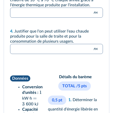
chauffé de 10 °C à 70 °C chaque année grâce à
l'énergie thermique produite par l'installation.
4.
Justifier que l'on peut utiliser l'eau chaude
produite pour la salle de traite et pour la
consommation de plusieurs usagers.
Détails du barème
Données
TOTAL /5 pts
Conversion
1
d'unités :
=
kW⋅h
1.
Déterminer la
0,5 pt
3
600
kJ
quantité d'énergie libérée en
Capacité