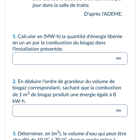
jour dans la salle de traite.
D'après l'ADEME.
1.
Calculer en (MW⋅h) la quantité d'énergie libérée
en un an par la combustion du biogaz dans
l'installation présentée.
2.
En déduire l'ordre de grandeur du volume de
biogaz correspondant, sachant que la combustion
3
6
de 1 m
de biogaz produit une énergie égale à
kW⋅h.
3
3.
Déterminer, en (m
), le volume d'eau qui peut être