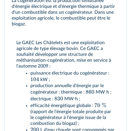
La cogénération est la production simultanée
d'énergie électrique et d'énergie thermique à partir
d'un combustible dans un cogénérateur. Dans une
exploitation agricole, le combustible peut être le
biogaz.
Le GAEC Les Châtelets est une exploitation
agricole de type élevage bovin. Ce GAEC a
souhaité développer une structure de
méthanisation-cogénération, mise en service à
l'automne 2009 :
puissance électrique du cogénérateur :
104
kW ;
production annuelle d'énergie par le
860
cogénérateur : thermique :
MW⋅h ;
830
électrique :
MW⋅h ;
70
%
efficacité énergétique globale :
(rapport de l'énergie totale produite par
le cogénérateur à l'énergie issue de la
combustion du biogaz) ;
200
L d'eau chaude sont consommés par