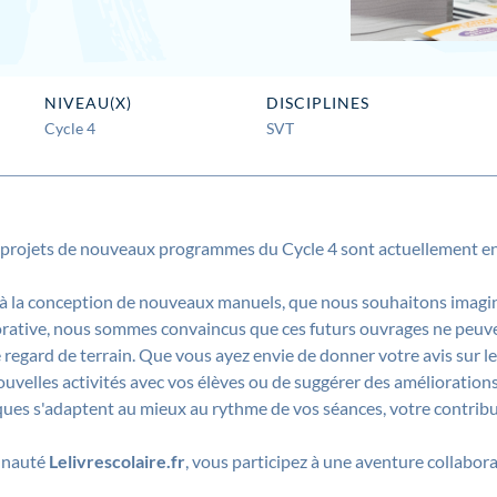
NIVEAU(X)
DISCIPLINES
Cycle 4
SVT
s projets de nouveaux programmes du Cycle 4 sont actuellement en
ie à la conception de nouveaux manuels, que nous souhaitons imagin
rative, nous sommes convaincus que ces futurs ouvrages ne peuve
e regard de terrain. Que vous ayez envie de donner votre avis sur l
nouvelles activités avec vos élèves ou de suggérer des amélioration
ues s'adaptent au mieux au rythme de vos séances, votre contribu
unauté
Lelivrescolaire.fr
, vous participez à une aventure collabor