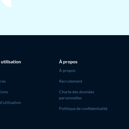
 utilisation
À propos
À propos
res
Recrutement
tions
Charte des données
personnelles
d'utilisation
Politique de confidentialité