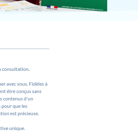
 consultation.
er avec vous. Fidèles à
nt être conçus sans
es contenus d'un
s pour que les
tion est précieuse.
ative unique.