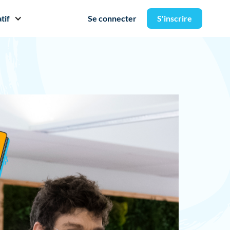
tif
Se connecter
S'inscrire