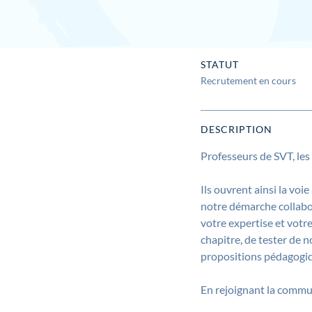
STATUT
Recrutement en cours
DESCRIPTION
Professeurs de SVT, le
Ils ouvrent ainsi la vo
notre démarche collabo
votre expertise et votr
chapitre, de tester de 
propositions pédagogiq
En rejoignant la comm