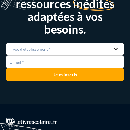
ressources
inédites
adaptées à vos
besoins.
Type d'établissement *