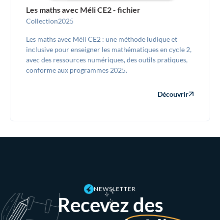
Les maths avec Méli CE2 - fichier
Collection
2025
Les maths avec Méli CE2 : une méthode ludique et
inclusive pour enseigner les mathématiques en cycle 2,
avec des ressources numériques, des outils pratiques,
conforme aux programmes 2025.
Découvrir
NEWSLETTER
Recevez des