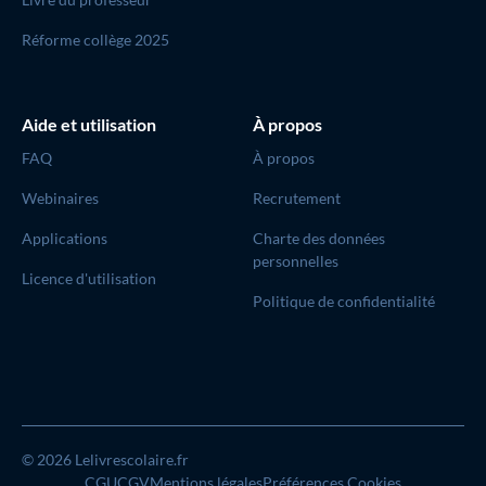
Réforme collège 2025
Aide et utilisation
À propos
FAQ
À propos
Webinaires
Recrutement
Applications
Charte des données
personnelles
Licence d'utilisation
Politique de confidentialité
© 2026 Lelivrescolaire.fr
CGU
CGV
Mentions légales
Préférences Cookies