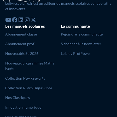
Lelivrescolaire.fr est un éditeur de manuels scolaires collaboratifs
et innovants
Les manuels scolaires
La communauté
Abonnement classe
Rejoindre la communauté
Abonnement prof'
S’abonner à la newsletter
Nouveautés 5e 2026
Le blog ProfPower
Nouveaux programmes Maths
lycée
Collection
New Fireworks
Collection
Nuevo Hispamundo
Nos Classiques
Innovation numérique
Livre du professeur