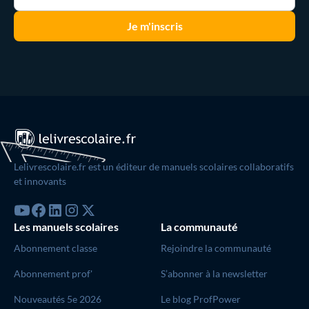
Lelivrescolaire.fr est un éditeur de manuels scolaires collaboratifs
et innovants
Les manuels scolaires
La communauté
Abonnement classe
Rejoindre la communauté
Abonnement prof'
S’abonner à la newsletter
Nouveautés 5e 2026
Le blog ProfPower