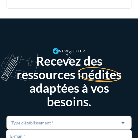
NEWSLETTER
Recevez des
ressources
inédites
adaptées à vos
besoins.
Type d'établissement *