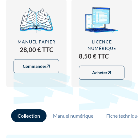
MANUEL PAPIER
LICENCE
NUMÉRIQUE
28,00 € TTC
8,50 € TTC
Commander
Acheter
Collection
Manuel numérique
Fiche techniqu