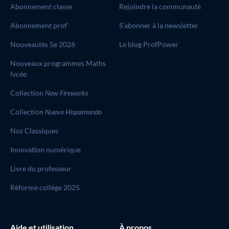
Abonnement classe
Rejoindre la communauté
Abonnement prof'
S’abonner à la newsletter
Nouveautés 5e 2026
Le blog ProfPower
Nouveaux programmes Maths
lycée
Collection
New Fireworks
Collection
Nuevo Hispamundo
Nos Classiques
Innovation numérique
Livre du professeur
Réforme collège 2025
Aide et utilisation
À propos