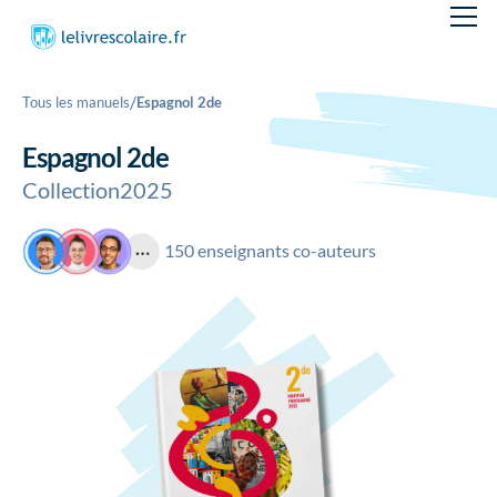
/
Tous les manuels
Espagnol 2de
Espagnol 2de
Collection
2025
150 enseignants co-auteurs