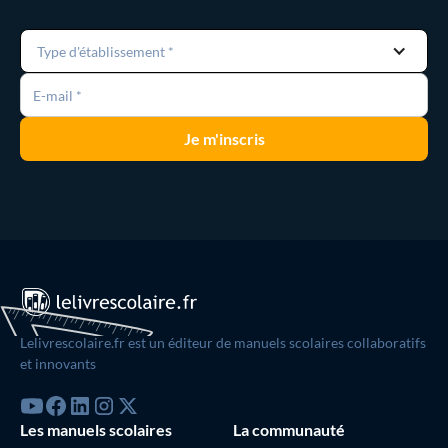
Type d'établissement *
Lelivrescolaire.fr est un éditeur de manuels scolaires collaboratifs
et innovants
Les manuels scolaires
La communauté