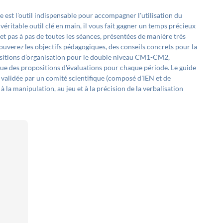
est l'outil indispensable pour accompagner l'utilisation du
éritable outil clé en main, il vous fait gagner un temps précieux
et pas à pas de toutes les séances, présentées de manière très
ouverez les objectifs pédagogiques, des conseils concrets pour la
positions d’organisation pour le double niveau CM1-CM2,
i que des propositions d'évaluations pour chaque période. Le guide
 validée par un comité scientifique (composé d'IEN et de
 la manipulation, au jeu et à la précision de la verbalisation