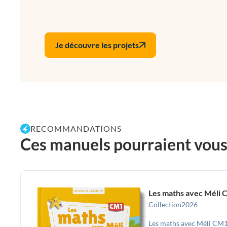
Je découvre les projets
RECOMMANDATIONS
Ces manuels pourraient vous p
Les maths avec Méli 
Collection
2026
Les maths avec Méli CM1