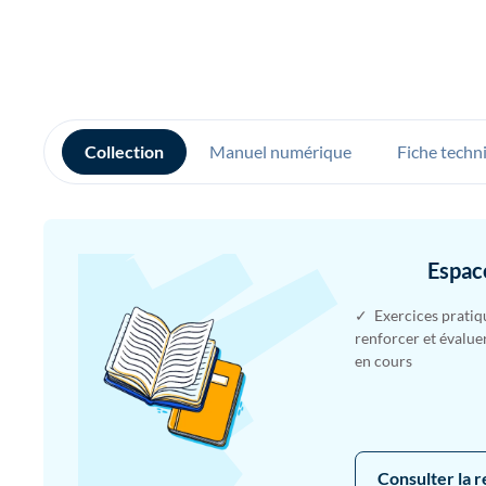
Collection
Manuel numérique
Fiche techn
Espac
✓ Exercices pratiq
renforcer et évalue
en cours
Consulter la 