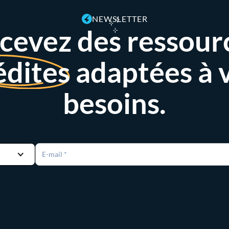
NEWSLETTER
cevez des ressour
édites
adaptées à 
besoins.