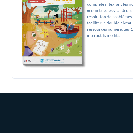
complète intégrant les no
géométrie, les grandeurs 
résolution de problèmes
faciliter le double nivea
ressources numériques 10
interactifs inédits.