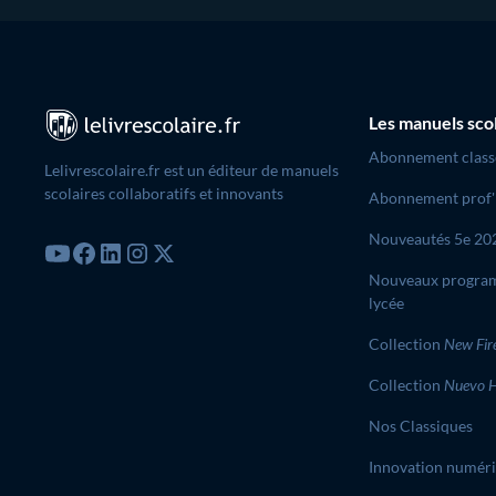
Les manuels sco
Abonnement class
Lelivrescolaire.fr est un éditeur de manuels
scolaires collaboratifs et innovants
Abonnement prof'
Nouveautés 5e 20
Nouveaux progra
lycée
Collection
New Fir
Collection
Nuevo H
Nos Classiques
Innovation numér