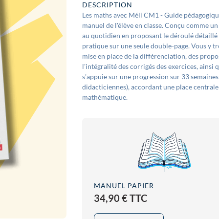
DESCRIPTION
Les maths avec Méli CM1 - Guide pédagogique 
manuel de l'élève en classe. Conçu comme un v
au quotidien en proposant le déroulé détaillé 
pratique sur une seule double-page. Vous y tr
mise en place de la différenciation, des pro
l'intégralité des corrigés des exercices, ains
s'appuie sur une progression sur 33 semaines
didacticiennes), accordant une place centrale à
mathématique.
MANUEL PAPIER
34,90 € TTC