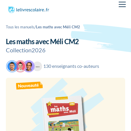
/
Tous les manuels
Les maths avec Méli CM2
Les maths avec Méli CM2
Collection
2026
130 enseignants co-auteurs