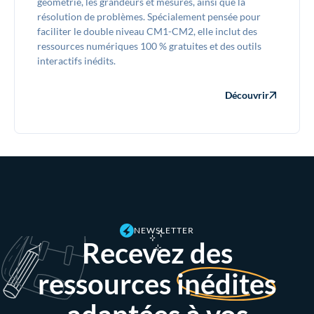
géométrie, les grandeurs et mesures, ainsi que la
résolution de problèmes. Spécialement pensée pour
faciliter le double niveau CM1-CM2, elle inclut des
ressources numériques 100 % gratuites et des outils
interactifs inédits.
Découvrir
NEWSLETTER
Recevez des
ressources
inédites