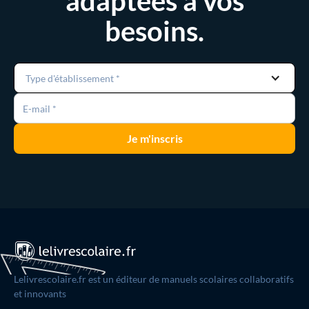
adaptées à vos
besoins.
Type d'établissement *
Lelivrescolaire.fr est un éditeur de manuels scolaires collaboratifs
et innovants