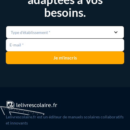
besoins.
Type d'établissement *
Lelivrescolaire.fr est un éditeur de manuels scolaires collaboratifs
et innovants