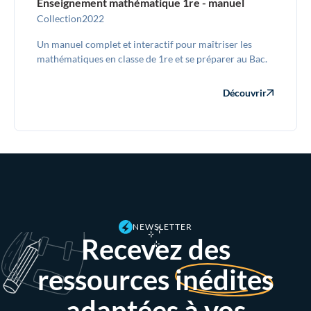
Enseignement mathématique 1re - manuel
Collection
2022
Un manuel complet et interactif pour maîtriser les
mathématiques en classe de 1re et se préparer au Bac.
Découvrir
NEWSLETTER
Recevez des
ressources
inédites
adaptées à vos