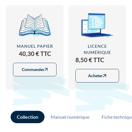
MANUEL PAPIER
LICENCE
NUMÉRIQUE
40,30 € TTC
8,50 € TTC
Commander
Acheter
Collection
Manuel numérique
Fiche techniqu