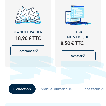
MANUEL PAPIER
LICENCE
NUMÉRIQUE
18,90 € TTC
8,50 € TTC
Commander
Acheter
Collection
Manuel numérique
Fiche techniqu