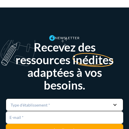
NEWSLETTER
Recevez des
ressources
inédites
adaptées à vos
besoins.
Type d'établissement *