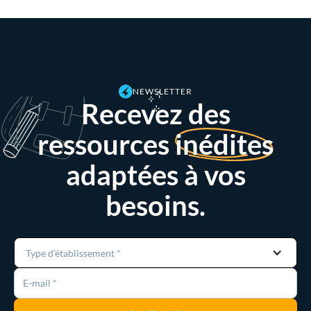
NEWSLETTER
Recevez des
ressources
inédites
adaptées à vos
besoins.
Type d'établissement *