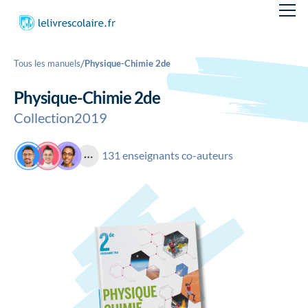
/
Tous les manuels
Physique-Chimie 2de
Physique-Chimie 2de
Collection
2019
131 enseignants co-auteurs