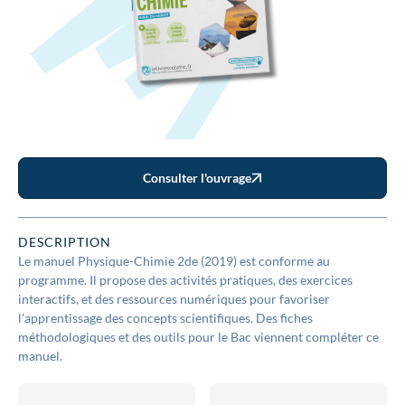
Consulter l'ouvrage
DESCRIPTION
Le manuel Physique-Chimie 2de (2019) est conforme au
programme. Il propose des activités pratiques, des exercices
interactifs, et des ressources numériques pour favoriser
l'apprentissage des concepts scientifiques. Des fiches
méthodologiques et des outils pour le Bac viennent compléter ce
manuel.