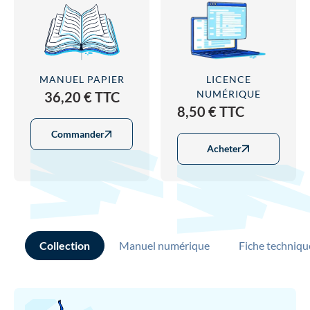
MANUEL PAPIER
LICENCE
NUMÉRIQUE
36,20 € TTC
8,50 € TTC
Commander
Acheter
Collection
Manuel numérique
Fiche techniqu