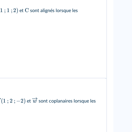
(
1
;
1
;
2
)
C
et
sont alignés lorsque les
(
1
;
2
;
−
2
)
w
et
sont coplanaires lorsque les