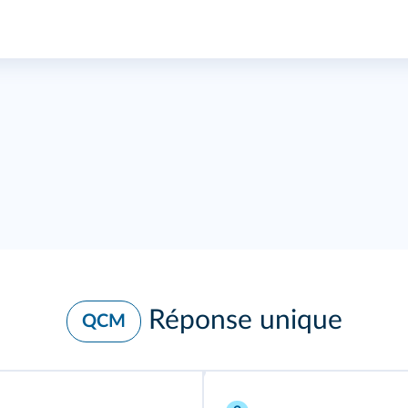
Réponse unique
QCM