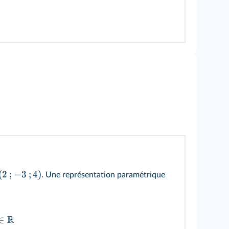
(
2
;
−
3
;
4
)
. Une représentation paramétrique
R
∈