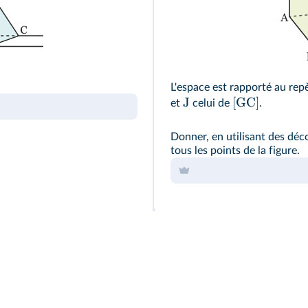
L'espace est rapporté au rep
J
[GC]
et
celui de
.
Donner, en utilisant des dé
tous les points de la figure.