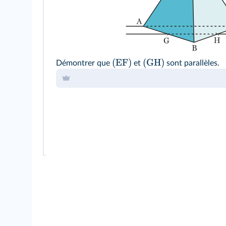
(EF)
(GH)
Démontrer que
et
sont parallèles.