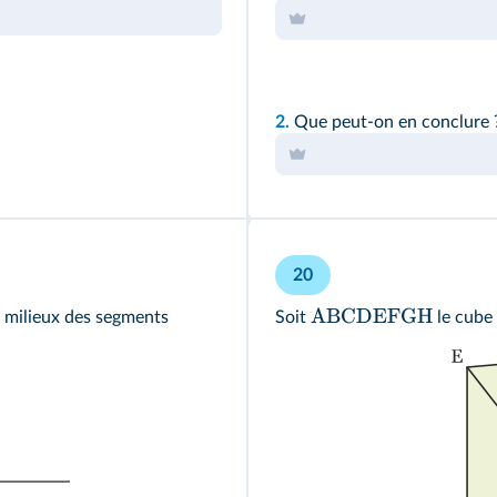
2.
Que peut-on en conclure 
20
ABCDEFGH
 milieux des segments
Soit
le cube