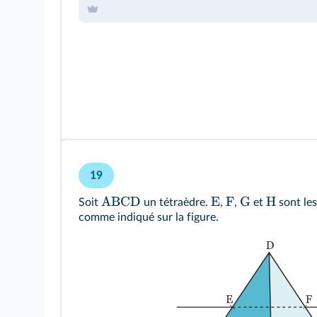
19
ABCD
E
F
G
H
Soit
un tétraèdre.
,
,
et
sont les
comme indiqué sur la figure.