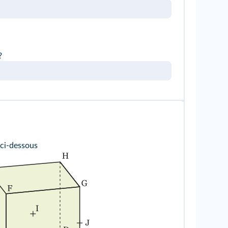
?
 ci-dessous