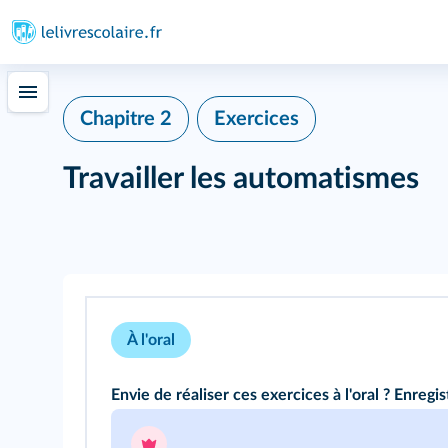
Chapitre 2
Exercices
Travailler les automatismes
À l'oral
Envie de réaliser ces exercices à l'oral ? Enregis