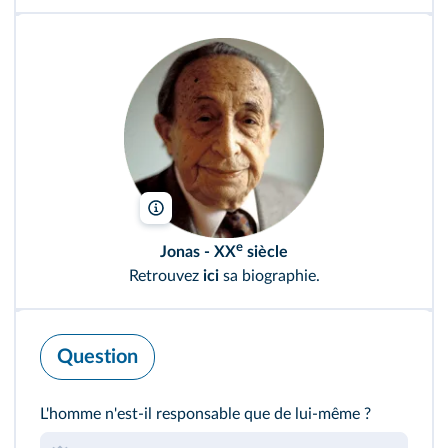
Effigie/Bridgeman
e
Jonas
- XX
siècle
Retrouvez
ici
sa biographie.
Question
L'homme n'est-il responsable que de lui-même ?