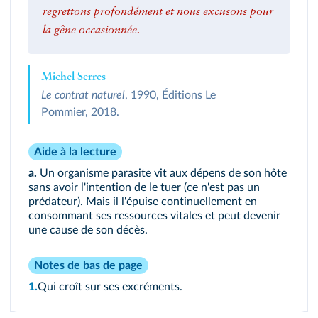
regrettons profondément et nous excusons pour
la gêne occasionnée.
Michel Serres
Le contrat naturel
, 1990, Éditions Le
Pommier, 2018.
Aide à la lecture
a.
Un organisme parasite vit aux dépens de son hôte
sans avoir l'intention de le tuer (ce n'est pas un
prédateur). Mais il l'épuise continuellement en
consommant ses ressources vitales et peut devenir
une cause de son décès.
Notes de bas de page
1.
Qui croît sur ses excréments.