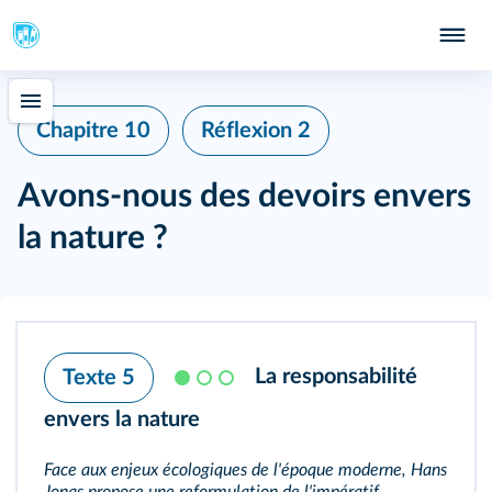
Chapitre 10
Réflexion 2
Avons-nous des devoirs envers
la nature ?
La responsabilité
Texte 5
envers la nature
Face aux enjeux écologiques de l'époque moderne, Hans