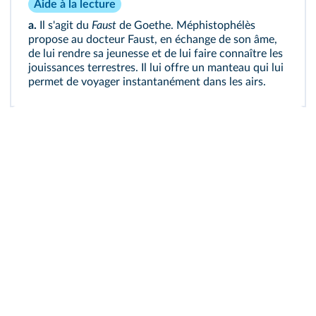
Aide à la lecture
a.
Il s'agit du
Faust
de Goethe. Méphistophélès
propose au docteur Faust, en échange de son âme,
de lui rendre sa jeunesse et de lui faire connaître les
jouissances terrestres. Il lui offre un manteau qui lui
permet de voyager instantanément dans les airs.