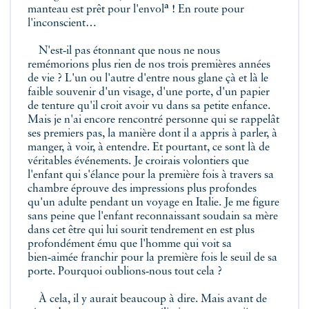
a
manteau est prêt pour l'envol
! En route pour
l'inconscient…
N'est‑il pas étonnant que nous ne nous
remémorions plus rien de nos trois premières années
de vie ? L'un ou l'autre d'entre nous glane çà et là le
faible souvenir d'un visage, d'une porte, d'un papier
de tenture qu'il croit avoir vu dans sa petite enfance.
Mais je n'ai encore rencontré personne qui se rappelât
ses premiers pas, la manière dont il a appris à parler, à
manger, à voir, à entendre. Et pourtant, ce sont là de
véritables événements. Je croirais volontiers que
l'enfant qui s'élance pour la première fois à travers sa
chambre éprouve des impressions plus profondes
qu'un adulte pendant un voyage en Italie. Je me figure
sans peine que l'enfant reconnaissant soudain sa mère
dans cet être qui lui sourit tendrement en est plus
profondément ému que l'homme qui voit sa
bien‑aimée franchir pour la première fois le seuil de sa
porte. Pourquoi oublions‑nous tout cela ?
À cela, il y aurait beaucoup à dire. Mais avant de