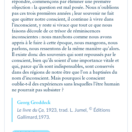
répondre, commençons par éliminer une première
objection : la question est mal posée. Nous n'oublions
pas ces trois premières années ; leur souvenir ne fait
que quitter notre conscient, il continue à vivre dans
l'inconscient, y reste si vivace que tout ce que nous
faisons découle de ce trésor de réminiscences
inconscientes : nous marchons comme nous avons
appris à le faire à cette époque, nous mangeons, nous
parlons, nous ressentons de la même manière qu'alors.
Il existe donc des souvenirs qui sont repoussés par le
conscient, bien qu'ils soient d'une importance vitale et
qui, parce qu'ils sont indispensables, sont conservés
dans des régions de notre être que l'on a baptisées du
nom d'inconscient. Mais pourquoi le conscient
oublie‑t‑il des expériences sans lesquelles l'être humain
ne pourrait pas subsister ?
Georg Groddeck
©
Le livre du Ça
, 1923, trad. L. Jumel,
Éditions
Gallimard,1973.