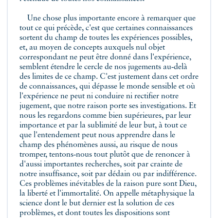
Une chose plus importante encore à remarquer que
tout ce qui précède, c'est que certaines connaissances
sortent du champ de toutes les expériences possibles,
et, au moyen de concepts auxquels nul objet
correspondant ne peut être donné dans l'expérience,
semblent étendre le cercle de nos jugements au‑delà
des limites de ce champ. C'est justement dans cet ordre
de connaissances, qui dépasse le monde sensible et où
l'expérience ne peut ni conduire ni rectifier notre
jugement, que notre raison porte ses investigations. Et
nous les regardons comme bien supérieures, par leur
importance et par la sublimité de leur but, à tout ce
que l'entendement peut nous apprendre dans le
champ des phénomènes aussi, au risque de nous
tromper, tentons‑nous tout plutôt que de renoncer à
d'aussi importantes recherches, soit par crainte de
notre insuffisance, soit par dédain ou par indifférence.
Ces problèmes inévitables de la raison pure sont Dieu,
la liberté et l'immortalité. On appelle métaphysique la
science dont le but dernier est la solution de ces
problèmes, et dont toutes les dispositions sont