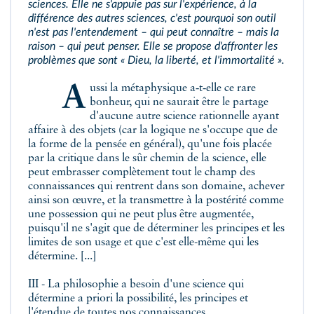
sciences. Elle ne s'appuie pas sur l'expérience, à la
différence des autres sciences, c'est pourquoi son outil
n'est pas l'entendement – qui peut connaître – mais la
raison – qui peut penser. Elle se propose d'affronter les
problèmes que sont « Dieu, la liberté, et l'immortalité ».
Aussi la métaphysique a‑t‑elle ce rare
bonheur, qui ne saurait être le partage
d'aucune autre science rationnelle ayant
affaire à des objets (car la logique ne s'occupe que de
la forme de la pensée en général), qu'une fois placée
par la critique dans le sûr chemin de la science, elle
peut embrasser complètement tout le champ des
connaissances qui rentrent dans son domaine, achever
ainsi son œuvre, et la transmettre à la postérité comme
une possession qui ne peut plus être augmentée,
puisqu'il ne s'agit que de déterminer les principes et les
limites de son usage et que c'est elle-même qui les
détermine. [...]
III - La philosophie a besoin d'une science qui
détermine a priori la possibilité, les principes et
l'étendue de toutes nos connaissances.