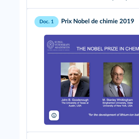
Prix Nobel de chimie 2019
Doc. 1
UPI / Alamy, Newscom/Alamy, Masahiro Sugimot