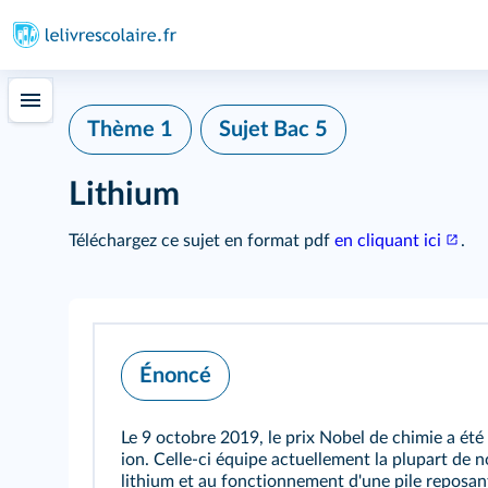
Thème 1
Sujet Bac 5
Lithium
Téléchargez ce sujet en format pdf
en cliquant ici
.
Énoncé
Le 9 octobre 2019, le prix Nobel de chimie a été
ion. Celle-ci équipe actuellement la plupart de 
lithium et au fonctionnement d'une pile reposan