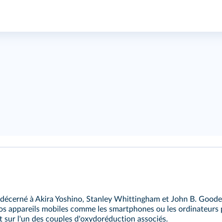
 décerné à Akira Yoshino, Stanley Whittingham et John B. Goodeno
nos appareils mobiles comme les smartphones ou les ordinateurs po
t sur l'un des couples d'oxydoréduction associés.