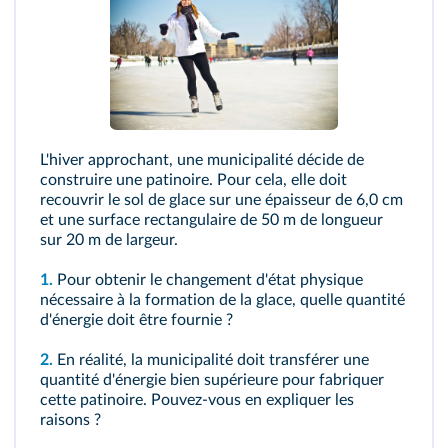
MATH
: Pratiquer le calcul littéral et le calcul
numérique : puissances de 10
L'hiver approchant, une municipalité décide de
construire une patinoire. Pour cela, elle doit
recouvrir le sol de glace sur une épaisseur de 6,0 cm
et une surface rectangulaire de 50 m de longueur
sur 20 m de largeur.
1.
Pour obtenir le changement d'état physique
nécessaire à la formation de la glace, quelle quantité
d'énergie doit être fournie ?
2.
En réalité, la municipalité doit transférer une
quantité d'énergie bien supérieure pour fabriquer
cette patinoire. Pouvez-vous en expliquer les
raisons ?