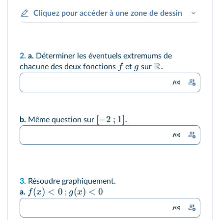
Cliquez pour accéder à une zone de dessin
2.
a.
Déterminer les éventuels extremums de
R
.
f
g
chacune des deux fonctions
et
sur
[
−
2
;
1
]
.
b.
Même question sur
3.
Résoudre graphiquement.
(
)
<
0
(
)
<
0
f
x
g
x
a.
;