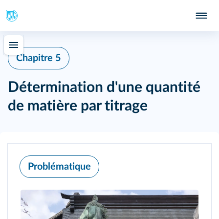
415
Chapitre 5
Détermination d'une quantité
de matière par titrage
Problématique