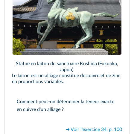
Statue en laiton du sanctuaire Kushida (Fukuoka,
Japon).
Le laiton est un alliage constitué de cuivre et de zinc
en proportions variables.
Comment peut-on déterminer la teneur exacte
en cuivre d'un alliage ?
➜ Voir l'exercice 34, p. 100