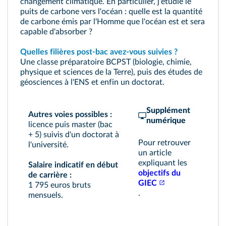
changement climatique. En particulier, j'étudie le
puits de carbone vers l'océan : quelle est la quantité
de carbone émis par l'Homme que l'océan est et sera
capable d'absorber ?
Quelles filières post-bac avez-vous suivies ?
Une classe préparatoire BCPST (biologie, chimie,
physique et sciences de la Terre), puis des études de
géosciences à l'ENS et enfin un doctorat.
Supplément
Autres voies possibles :
numérique
licence puis master (bac
+ 5) suivis d'un doctorat à
Pour retrouver
l'université.
un article
expliquant les
Salaire indicatif en début
objectifs du
de carrière :
GIEC
1 795 euros bruts
.
mensuels.