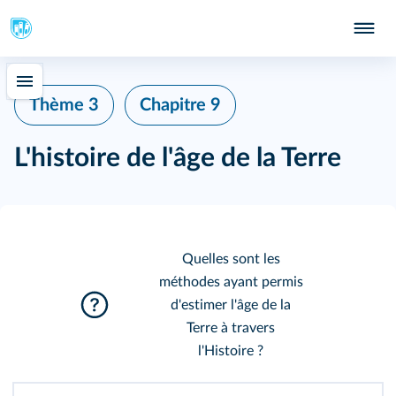
243
244
Thème 3
Chapitre 9
246
L'histoire de l'âge de la Terre
Quelles sont les
méthodes ayant permis
d'estimer l'âge de la
Terre à travers
l'Histoire ?