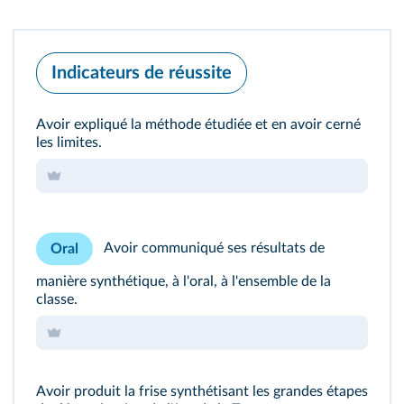
Indicateurs de réussite
Avoir expliqué la méthode étudiée et en avoir cerné
les limites.
Avoir communiqué ses résultats de
Oral
manière synthétique, à l'oral, à l'ensemble de la
classe.
Avoir produit la frise synthétisant les grandes étapes