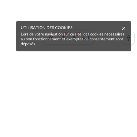
UTILISATION DES COOKIES
Lors de votre navigation sur ce site, des cookies nécessaires
au bon fonctionnement et exemptés de consentement sont
déposés.
Une erreur sur la page ?
Une idée à proposer ?
Nos manuels sont collaboratifs, n'hésitez pas à