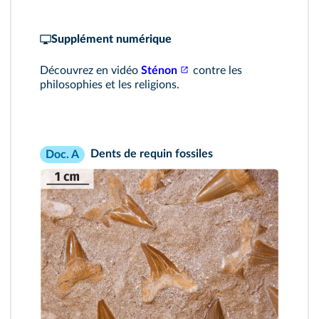
Supplément numérique
Découvrez en vidéo
Sténon
contre les
philosophies et les religions.
Dents de requin fossiles
Doc. A