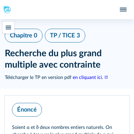
Chapitre 0
TP / TICE 3
Recherche du plus grand
multiple avec contrainte
Télécharger le TP en version pdf
en cliquant ici.
Énoncé
a
b
Soient
et
deux nombres entiers naturels. On