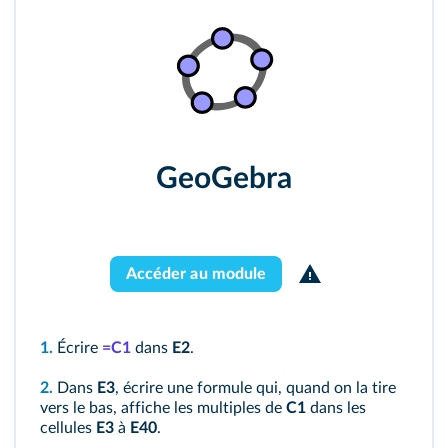
GeoGebra
Accéder au module
1.
Écrire
=C1
dans
E2
.
2.
Dans
E3
, écrire une formule qui, quand on la tire
vers le bas, affiche les multiples de
C1
dans les
cellules
E3
à
E40
.