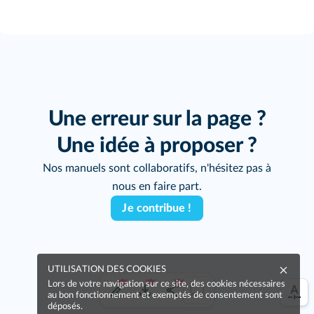
Une erreur sur la page ?
Une idée à proposer ?
Nos manuels sont collaboratifs, n'hésitez pas à
nous en faire part.
Je contribue !
UTILISATION DES COOKIES
Lors de votre navigation sur ce site, des cookies nécessaires
au bon fonctionnement et exemptés de consentement sont
déposés.