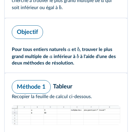
a
cherche à trouver le plus grand multiple de
qui
.
b
soit inférieur ou égal à
Objectif
a
b
Pour tous entiers naturels
et
, trouver le plus
a
b
grand multiple de
inférieur à
à l'aide d'une des
deux méthodes de résolution.
Tableur
Méthode 1
Recopier la feuille de calcul ci-dessous.