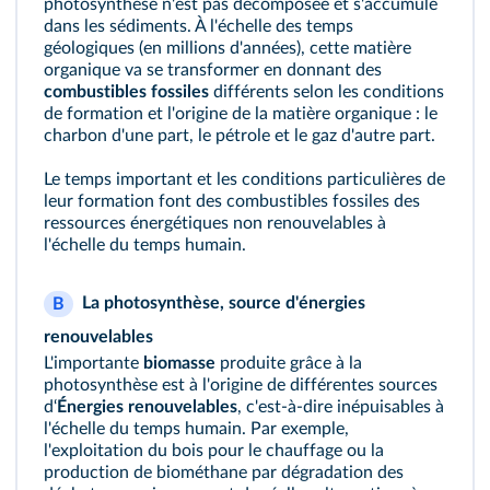
photosynthèse n'est pas décomposée et s'accumule
dans les sédiments. À l'échelle des temps
géologiques (en millions d'années), cette matière
organique va se transformer en donnant des
combustibles fossiles
différents selon les conditions
de formation et l'origine de la matière organique : le
charbon d'une part, le pétrole et le gaz d'autre part.
Le temps important et les conditions particulières de
leur formation font des combustibles fossiles des
ressources énergétiques non renouvelables à
l'échelle du temps humain.
La photosynthèse, source d'énergies
B
renouvelables
L'importante
biomasse
produite grâce à la
photosynthèse est à l'origine de différentes sources
d‘
Énergies renouvelables
, c'est-à-dire inépuisables à
l'échelle du temps humain. Par exemple,
l'exploitation du bois pour le chauffage ou la
production de biométhane par dégradation des