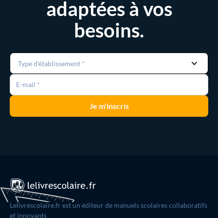
adaptées à vos
besoins.
Type d'établissement *
Lelivrescolaire.fr est un éditeur de manuels scolaires collaboratifs
et innovants