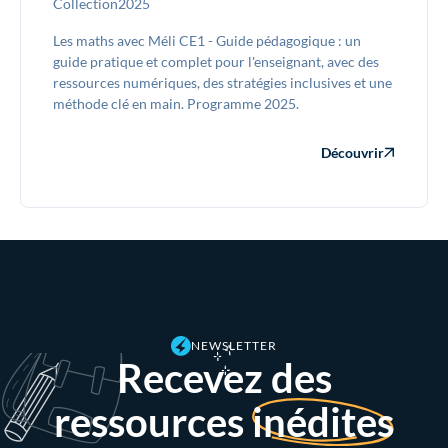
Collection
2025
Les maths avec Méli CE1 - Guide pédagogique : un
guide pratique et complet pour l'enseignant, avec des
ressources numériques, des stratégies inclusives et une
méthode clé en main. Programme 2025.
Découvrir
NEWSLETTER
Recevez des
ressources
inédites