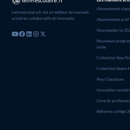
Abonnement class
Lelivrescolaire.fr est un éditeur de manuels
scolaires collaboratifs et innovants
Abonnement prof'
Nouveautés 5e 20
Nouveaux progra
lycée
Collection
New Fir
Collection
Nuevo H
Nos Classiques
Innovation numér
Livre du professeu
Réforme collège 