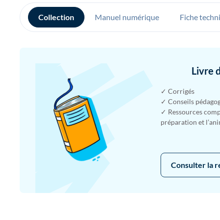
Collection
Manuel numérique
Fiche techn
Livre 
✓ Corrigés
✓ Conseils pédago
✓ Ressources compl
préparation et l’an
Consulter la 