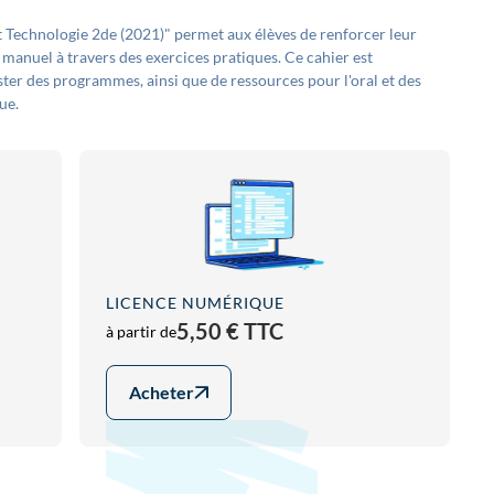
t Technologie 2de (2021)" permet aux élèves de renforcer leur
anuel à travers des exercices pratiques. Ce cahier est
er des programmes, ainsi que de ressources pour l'oral et des
ue.
LICENCE NUMÉRIQUE
5,50 € TTC
à partir de
Acheter