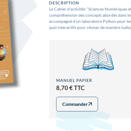
DESCRIPTION
Le Cahier d'activités "Sciences Numériques e
compréhension des concepts abordés dans le m
accompagné d'un laboratoire Python pour test
quiz interactifs pour réviser de manière ludiq
MANUEL PAPIER
8,70 € TTC
Commander