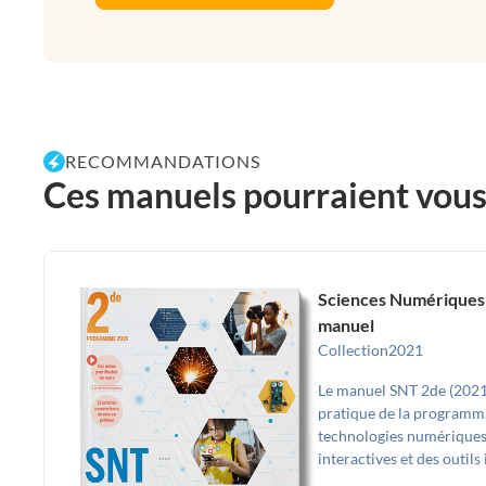
RECOMMANDATIONS
Ces manuels pourraient vous p
Sciences Numériques 
manuel
Collection
2021
Le manuel SNT 2de (2021
pratique de la programma
technologies numériques,
interactives et des outils