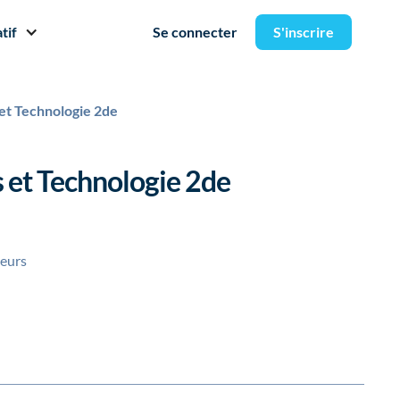
tif
Se connecter
S'inscrire
et Technologie 2de
 et Technologie 2de
teurs