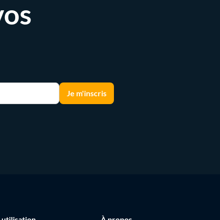
vos
 utilisation
À propos