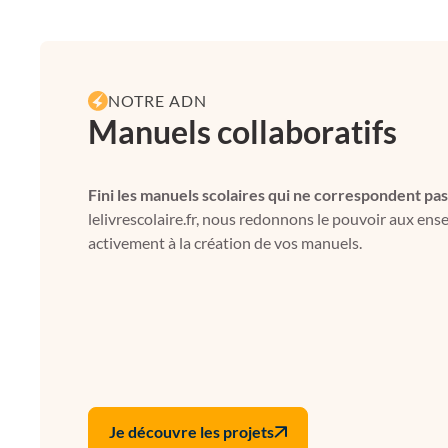
NOTRE ADN
Manuels collaboratifs
Fini les manuels scolaires qui ne correspondent pas
lelivrescolaire.fr, nous redonnons le pouvoir aux ens
activement à la création de vos manuels.
Je découvre les projets