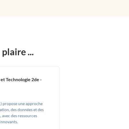
laire ...
et Technologie 2de -
) propose une approche
tion, des données et des
 avec des ressources
 innovants.