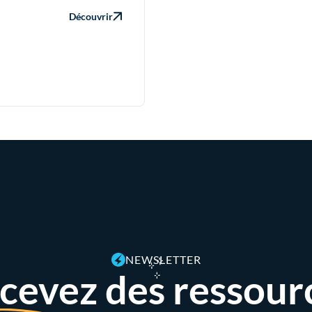
Découvrir
NEWSLETTER
cevez des ressour