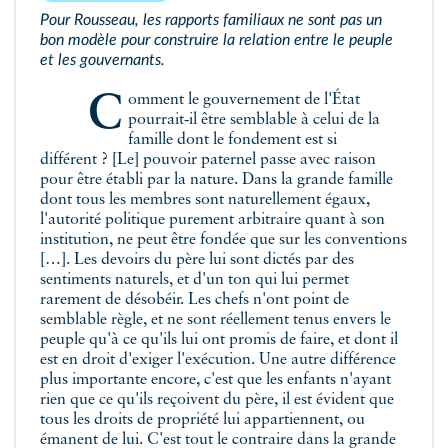
Pour Rousseau, les rapports familiaux ne sont pas un
bon modèle pour construire la relation entre le peuple
et les gouvernants.
Comment le gouvernement de l'État
pourrait‑il être semblable à celui de la
famille dont le fondement est si
différent ? [Le] pouvoir paternel passe avec raison
pour être établi par la nature. Dans la grande famille
dont tous les membres sont naturellement égaux,
l'autorité politique purement arbitraire quant à son
institution, ne peut être fondée que sur les conventions
[…]. Les devoirs du père lui sont dictés par des
sentiments naturels, et d'un ton qui lui permet
rarement de désobéir. Les chefs n'ont point de
semblable règle, et ne sont réellement tenus envers le
peuple qu'à ce qu'ils lui ont promis de faire, et dont il
est en droit d'exiger l'exécution. Une autre différence
plus importante encore, c'est que les enfants n'ayant
rien que ce qu'ils reçoivent du père, il est évident que
tous les droits de propriété lui appartiennent, ou
émanent de lui.
C'est tout le contraire dans la grande