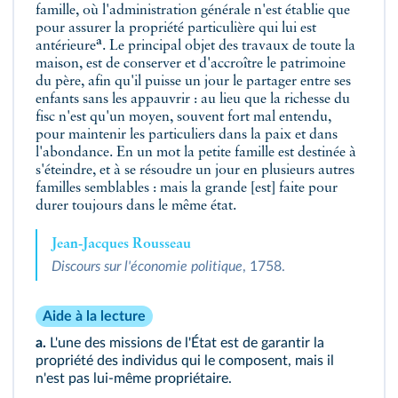
famille, où l'administration générale n'est établie que
pour assurer la propriété particulière qui lui est
a
antérieure
. Le principal objet des travaux de toute la
maison, est de conserver et d'accroître le patrimoine
du père, afin qu'il puisse un jour le partager entre ses
enfants sans les appauvrir : au lieu que la richesse du
fisc n'est qu'un moyen, souvent fort mal entendu,
pour maintenir les particuliers dans la paix et dans
l'abondance. En un mot la petite famille est destinée à
s'éteindre, et à se résoudre un jour en plusieurs autres
familles semblables : mais la grande [est] faite pour
durer toujours dans le même état.
Jean‑Jacques Rousseau
Discours sur l'économie politique
, 1758.
Aide à la lecture
a.
L'une des missions de l'État est de garantir la
propriété des individus qui le composent, mais il
n'est pas lui‑même propriétaire.