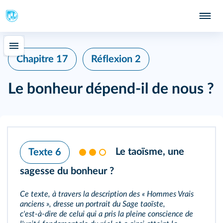
Chapitre 17
Réflexion 2
Le bonheur dépend-il de nous ?
Le taoïsme, une
Texte 6
sagesse du bonheur ?
Ce texte, à travers la description des « Hommes Vrais
anciens », dresse un portrait du Sage taoïste,
c'est‑à‑dire de celui qui a pris la pleine conscience de