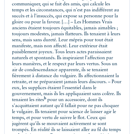
communiquer, qui se fait des amis, qui calcule les
temps et les circonstances, qui n'est pas indifférent au
succès et à l'insuccès, qui expose sa personne pour la
gloire ou pour la faveur. […] – Les Hommes Vrais
anciens étaient toujours équitables, jamais aimables ;
toujours modestes, jamais flatteurs. Ils tenaient à leurs
sens, mais sans dureté. Leur mépris pour tout était
manifeste, mais non affecté. Leur extérieur était
paisiblement joyeux. Tous leurs actes paraissaient
naturels et spontanés. Ils inspiraient l'affection par
leurs manières, et le respect par leurs vertus. Sous un
air de condescendance apparente, ils se tenaient
fièrement à distance du vulgaire. Ils affectionnaient la
retraite, et ne préparaient jamais leurs discours. – Pour
eux, les supplices étaient l'essentiel dans le
gouvernement, mais ils les appliquaient sans colère. Ils
b
tenaient
les rites
pour un accessoire, dont ils
s'acquittaient autant qu'il fallait pour ne pas choquer
le vulgaire. Ils tenaient pour science de laisser agir le
temps, et pour vertu de suivre le flot. Ceux qui
jugèrent qu'ils se mouvaient activement se sont
trompés. En réalité ils se laissaient aller au fil du temps