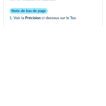
Note de bas de page
1.
Voir la
Précision
ci‑dessous sur le Tao.