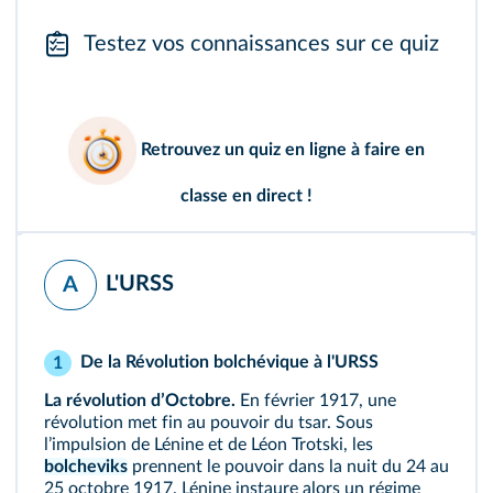
Testez vos connaissances sur ce quiz
Retrouvez un
quiz en ligne
à faire en
classe en direct !
L'URSS
A
De la Révolution bolchévique à l'URSS
1
La révolution dʼOctobre.
En février 1917, une
révolution met fin au pouvoir du tsar. Sous
lʼimpulsion de Lénine et de Léon Trotski, les
bolcheviks
prennent le pouvoir dans la nuit du 24 au
25 octobre 1917. Lénine instaure alors un régime