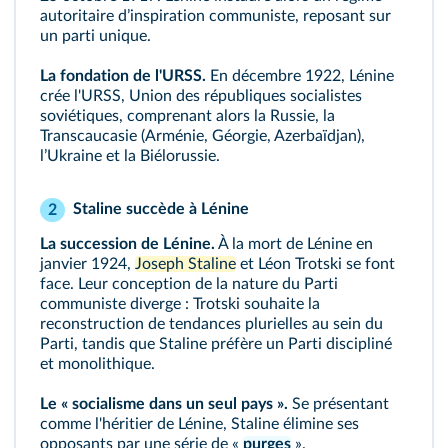
autoritaire dʼinspiration communiste, reposant sur
un parti unique.
La fondation de l'URSS.
En décembre 1922, Lénine
crée l'URSS, Union des républiques socialistes
soviétiques, comprenant alors la Russie, la
Transcaucasie (Arménie, Géorgie, Azerbaïdjan),
lʼUkraine et la Biélorussie.
Staline succède à Lénine
2
La succession de Lénine.
À la mort de Lénine en
janvier 1924,
Joseph Staline
et Léon Trotski se font
face. Leur conception de la nature du Parti
communiste diverge : Trotski souhaite la
reconstruction de tendances plurielles au sein du
Parti, tandis que Staline préfère un Parti discipliné
et monolithique.
Le « socialisme dans un seul pays ».
Se présentant
comme l'héritier de Lénine, Staline élimine ses
opposants par une série de «
purges
».