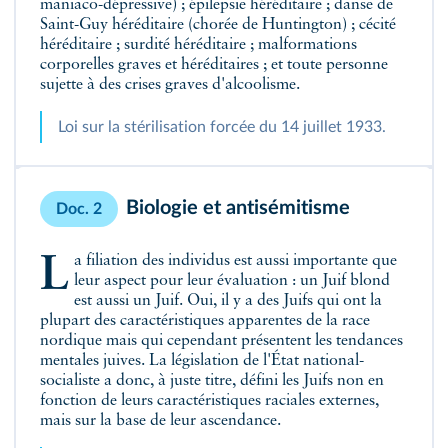
maniaco-dépressive) ; épilepsie héréditaire ; danse de
Saint-Guy héréditaire (chorée de Huntington) ; cécité
héréditaire ; surdité héréditaire ; malformations
corporelles graves et héréditaires ; et toute personne
sujette à des crises graves d'alcoolisme.
Loi sur la stérilisation forcée du 14 juillet 1933.
Biologie et antisémitisme
Doc. 2
La filiation des individus est aussi importante que
leur aspect pour leur évaluation : un Juif blond
est aussi un Juif. Oui, il y a des Juifs qui ont la
plupart des caractéristiques apparentes de la race
nordique mais qui cependant présentent les tendances
mentales juives. La législation de l'État national-
socialiste a donc, à juste titre, défini les Juifs non en
fonction de leurs caractéristiques raciales externes,
mais sur la base de leur ascendance.