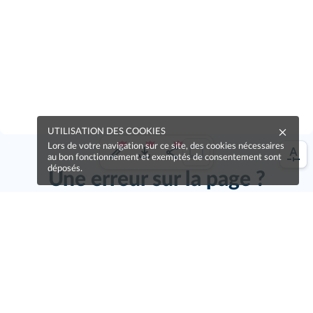
UTILISATION DES COOKIES
Lors de votre navigation sur ce site, des cookies nécessaires
au bon fonctionnement et exemptés de consentement sont
déposés.
Une erreur sur la page ?
Une idée à proposer ?
Nos manuels sont collaboratifs, n'hésitez pas à
nous en faire part.
Je contribue !