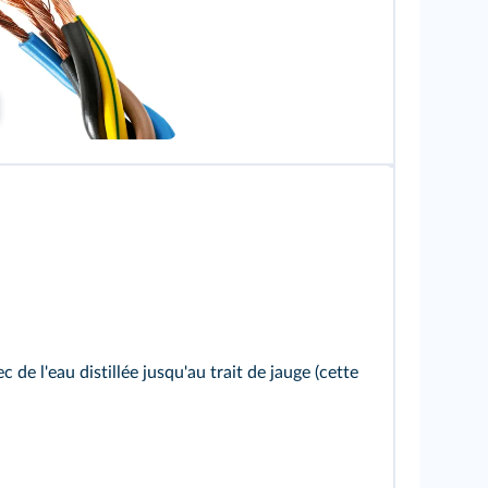
TADDEUS/Shutterstock
de l'eau distillée jusqu'au trait de jauge (cette