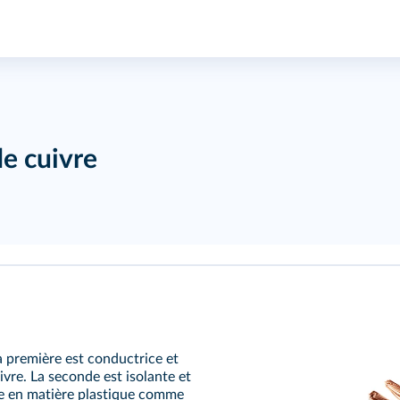
de cuivre
a première est conductrice et
uivre. La seconde est isolante et
te en matière plastique comme