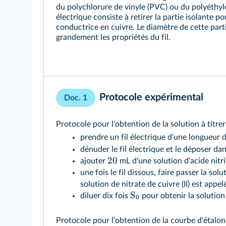
du polychlorure de vinyle (PVC) ou du polyéthyl
électrique consiste à retirer la partie isolante po
conductrice en cuivre. Le diamètre de cette par
grandement les propriétés du fil.
Protocole expérimental
Doc. 1
Protocole pour l'obtention de la solution à titrer
prendre un fil électrique d'une longueur 
dénuder le fil électrique et le déposer d
20
ajouter
mL d'une solution d'acide nit
une fois le fil dissous, faire passer la so
solution de nitrate de cuivre (II) est appe
S
diluer dix fois
pour obtenir la solutio
0
Protocole pour l'obtention de la courbe d'étalon