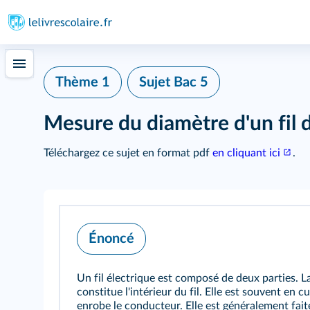
Thème 1
Sujet Bac 5
Mesure du diamètre d'un fil 
Téléchargez ce sujet en format pdf
en cliquant ici
.
Énoncé
Un fil électrique est composé de deux parties. L
constitue l'intérieur du fil. Elle est souvent en c
enrobe le conducteur. Elle est généralement fai