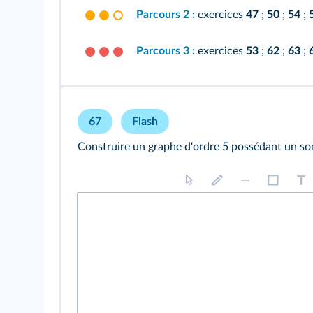
Parcours 2 :
exercices
47
;
50
;
54
;
Parcours 3 :
exercices
53
;
62
;
63
;
67
Flash
Construire un graphe d'ordre 5 possédant un so