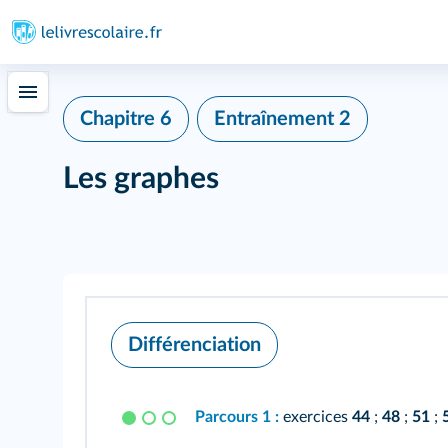
Chapitre 6
Entraînement 2
Les graphes
Différenciation
Parcours 1 :
exercices
44
;
48
;
51
;