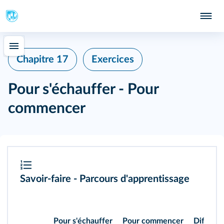
Chapitre 17
Exercices
Pour s'échauffer - Pour
commencer
Savoir-faire - Parcours d'apprentissage
Pour s'échauffer
Pour commencer
Différen