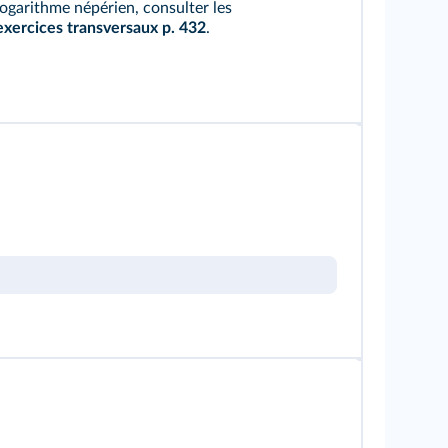
logarithme népérien, consulter les
exercices transversaux p. 432
.