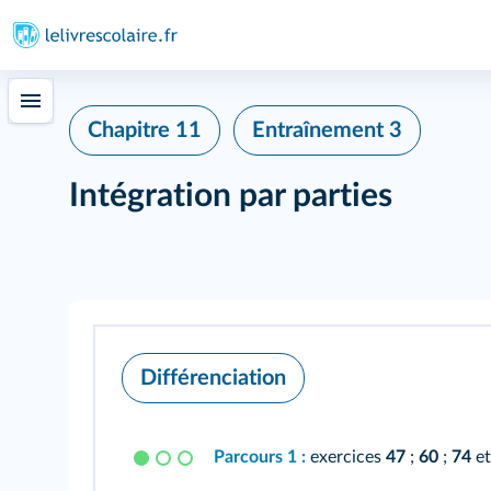
Chapitre 11
Entraînement 3
Intégration par parties
Différenciation
Parcours 1 :
exercices
47
;
60
;
74
e