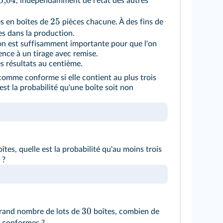
0
,
04
, indépendamment de l'état des autres
25
es en boîtes de
pièces chacune. À des fins de
s dans la production.
n est suffisamment importante pour que l'on
ence à un tirage avec remise.
es résultats au centième.
omme conforme si elle contient au plus trois
st la probabilité qu'une boîte soit non
îtes, quelle est la probabilité qu'au moins trois
 ?
30
rand nombre de lots de
boîtes, combien de