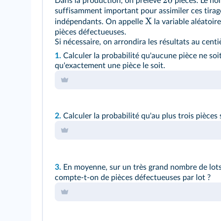
20
Dans la production, on prélève
pièces. Le no
suffisamment important pour assimiler ces tirage
X
indépendants. On appelle
la variable aléatoi
pièces défectueuses.
Si nécessaire, on arrondira les résultats au cent
1.
Calculer la probabilité qu'aucune pièce ne soit
qu'exactement une pièce le soit.
2.
Calculer la probabilité qu'au plus trois pièces
3.
En moyenne, sur un très grand nombre de lot
compte‑t‑on de pièces défectueuses par lot ?