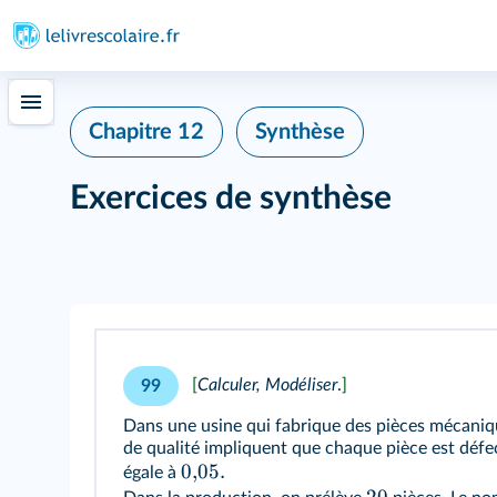
Chapitre 12
Synthèse
Exercices de synthèse
[
Calculer, Modéliser
.
]
99
Dans une usine qui fabrique des pièces mécaniq
de qualité impliquent que chaque pièce est défe
0
,
05.
égale à