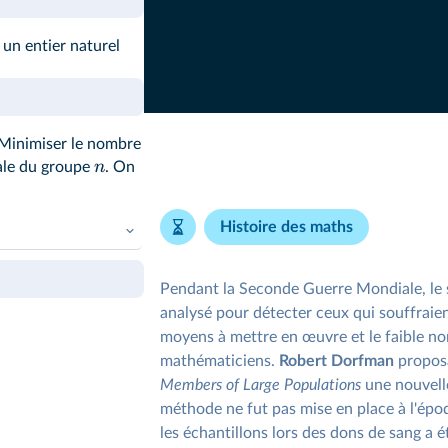
 un entier naturel
 Minimiser le nombre
n
male du groupe
. On
Histoire des maths
rogramme en
Pendant la Seconde Guerre Mondiale, le s
analysé pour détecter ceux qui souffraien
moyens à mettre en œuvre et le faible n
mathématiciens.
Robert Dorfman
propos
Members of Large Populations
une nouvell
méthode ne fut pas mise en place à l'épo
les échantillons lors des dons de sang a é