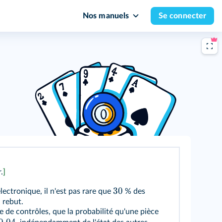
Nos manuels
Se connecter
r
.
]
30
lectronique, il n'est pas rare que
% des
 rebut.
e de contrôles, que la probabilité qu'une pièce