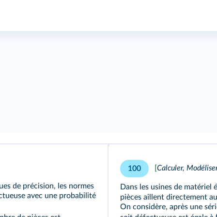
[
Calculer, Modélise
100
ues de précision, les normes
Dans les usines de matériel é
ctueuse avec une probabilité
pièces aillent directement au
On considère, après une séri