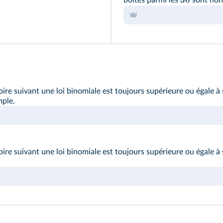
boîtes parmi les
sont non
toire suivant une loi binomiale est toujours supérieure ou égale à 
mple.
oire suivant une loi binomiale est toujours supérieure ou égale à s