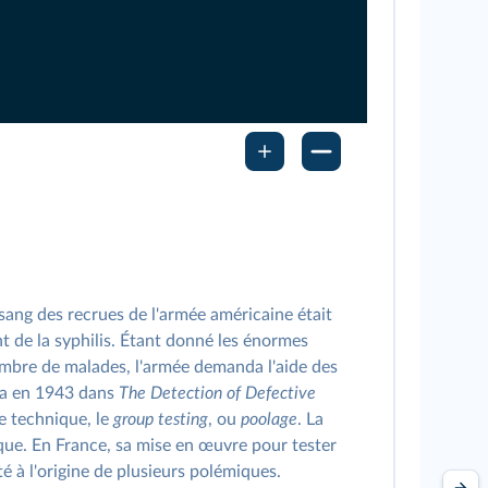
ang des recrues de l'armée américaine était
t de la syphilis. Étant donné les énormes
ombre de malades, l'armée demanda l'aide des
a en 1943 dans
The Detection of Defective
e technique, le
group testing
, ou
poolage
. La
que. En France, sa mise en œuvre pour tester
té à l'origine de plusieurs polémiques.