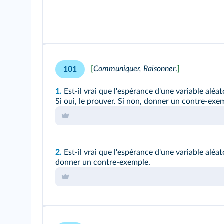
[
Communiquer, Raisonner
.
]
101
1.
Est‑il vrai que l'espérance d'une variable aléa
Si oui, le prouver. Si non, donner un contre‑exe
2.
Est‑il vrai que l'espérance d'une variable aléat
donner un contre‑exemple.