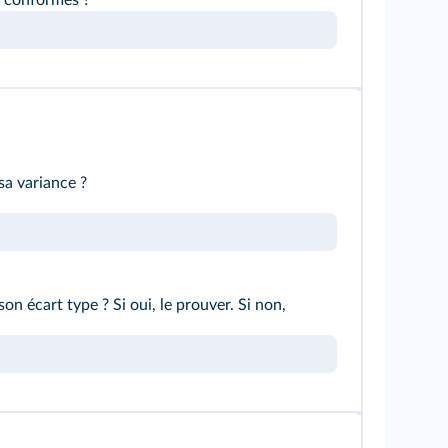
 conformes ?
sa variance ?
on écart type ? Si oui, le prouver. Si non,