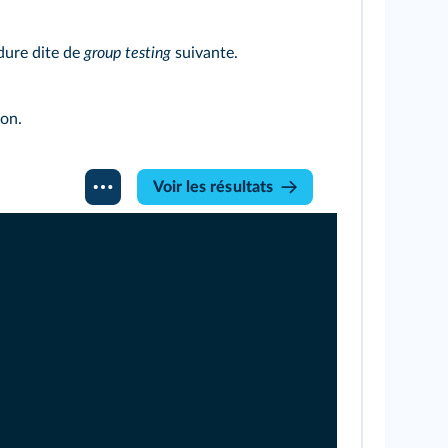
édure dite de
group testing
suivante.
lon.
Voir les résultats