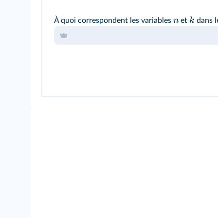
n
k
À quoi correspondent les variables
et
dans l