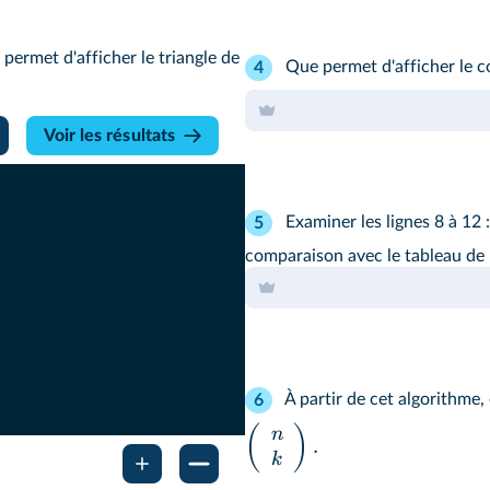
ermet d'afficher le triangle de
Que permet d'afficher le co
4
Voir les résultats
Examiner les lignes 8 à 12 
5
comparaison avec le tableau de 
À partir de cet algorithme,
6
(
)
n
.
k