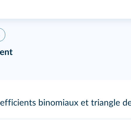
s
ent
efficients binomiaux et triangle d