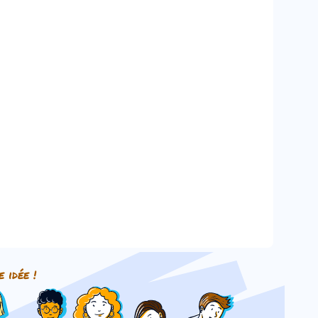
e idée !