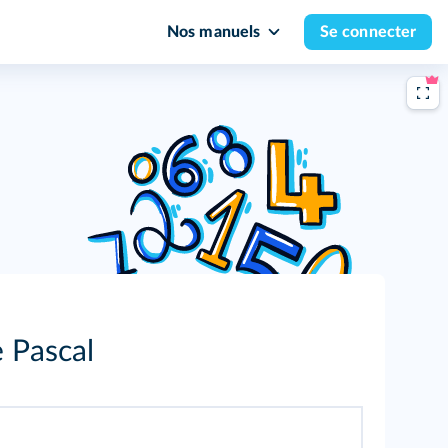
Nos manuels
Se connecter
e Pascal