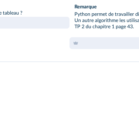
Remarque
e tableau ?
Python permet de travailler d
Un autre algorithme les utilis
TP 2 du chapitre 1 page 43
.