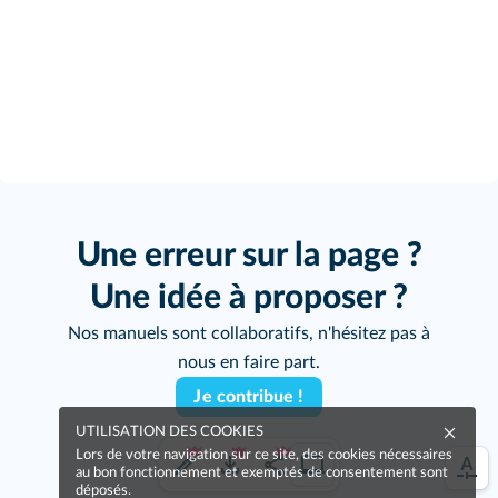
Une erreur sur la page ?
Une idée à proposer ?
Nos manuels sont collaboratifs, n'hésitez pas à
nous en faire part.
Je contribue !
UTILISATION DES COOKIES
Lors de votre navigation sur ce site, des cookies nécessaires
au bon fonctionnement et exemptés de consentement sont
déposés.