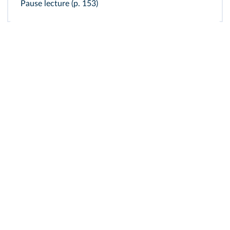
Pause lecture (
p. 153
)