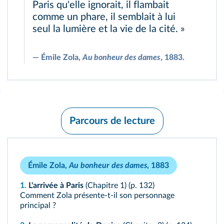
Paris qu'elle ignorait, il flambait
comme un phare, il semblait à lui
seul la lumière et la vie de la cité. »
―
Émile Zola,
Au bonheur des dames
, 1883.
Parcours de lecture
Émile Zola,
Au bonheur des dames
, 1883
1.
L'arrivée à Paris
(Chapitre 1) (
p. 132
)
Comment Zola présente‑t‑il son personnage
principal ?