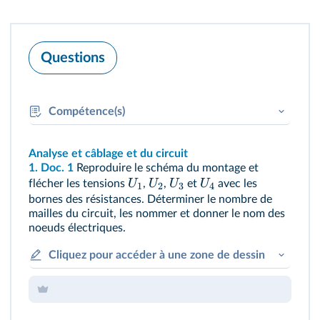
Questions
Compétence(s)
RÉA :
Effectuer des mesures
Analyse et câblage et du circuit
1. Doc. 1
Reproduire le schéma du montage et
U
U
U
U
flécher les tensions
,
,
et
avec les
1
2
3
4
bornes des résistances. Déterminer le nombre de
mailles du circuit, les nommer et donner le nom des
noeuds électriques.
Cliquez pour accéder à une zone de dessin