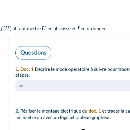
(
)
f
U
U
I
, il faut mettre
en abscisse et
en ordonnée.
Questions
1. Doc. 1
Décrire le mode opératoire à suivre pour tracer
étapes.
2.
Réaliser le montage électrique du
doc. 1
et tracer la c
millimétré ou avec un logiciel tableur-grapheur.