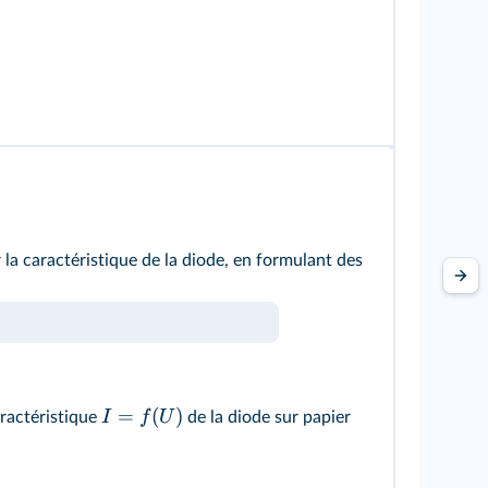
 la caractéristique de la diode, en formulant des
=
(
)
I
f
U
aractéristique
de la diode sur papier