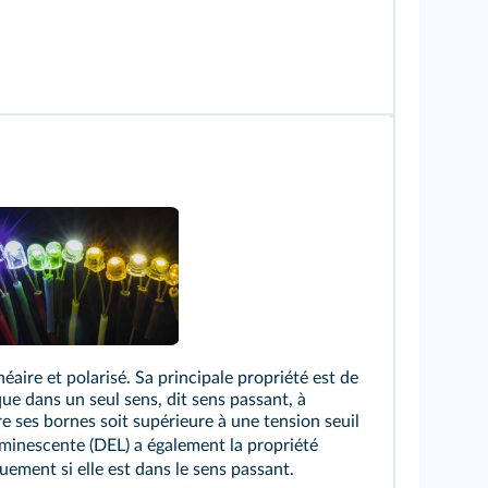
néaire et polarisé. Sa principale propriété est de
que dans un seul sens, dit sens passant, à
e ses bornes soit supérieure à une tension seuil
minescente (DEL) a également la propriété
uement si elle est dans le sens passant.