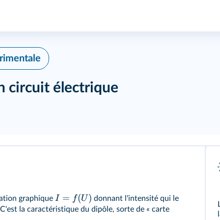
érimentale
 circuit électrique
=
(
)
I
f
U
tation graphique
donnant l'intensité qui le
C'est la caractéristique du dipôle, sorte de « carte