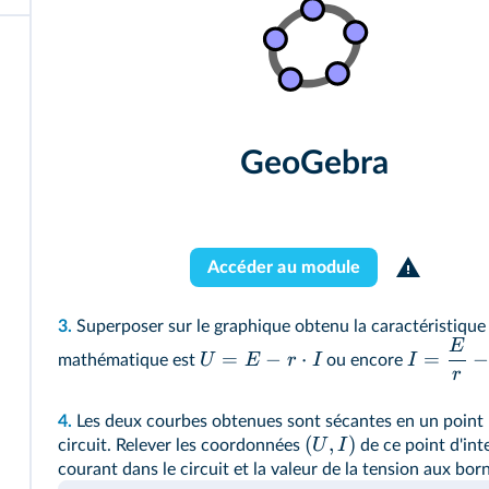
GeoGebra
Accéder au module
3.
Superposer sur le graphique obtenu la caractéristique 
E
=
−
⋅
=
U
E
r
I
I
mathématique est
ou encore
r
4.
Les deux courbes obtenues sont sécantes en un point
(
,
)
U
I
circuit. Relever les coordonnées
de ce point d'inte
courant dans le circuit et la valeur de la tension aux bor