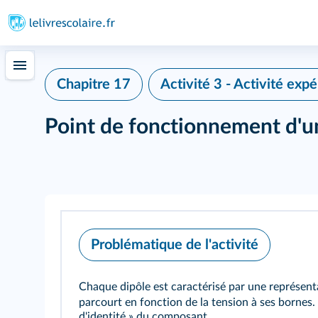
Chapitre 17
Activité 3 - Activité exp
Point de fonctionnement d'un
Problématique de l'activité
Chaque dipôle est caractérisé par une représen
parcourt en fonction de la tension à ses bornes. 
d'identité » du composant.