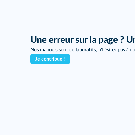
Une erreur sur la page ? U
Nos manuels sont collaboratifs, n'hésitez pas à no
Je contribue !