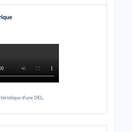
rique
ctéristique d'une DEL.