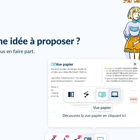
j'ai un
ne idée à proposer ?
us en faire part.
Vue papier
Découvrez la vue papier en cliquant ici