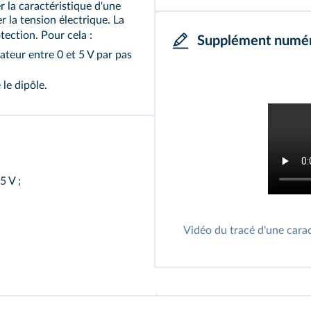
 la caractéristique d'une
r la tension électrique. La
tection. Pour cela :
Supplément numé
teur entre 0 et 5 V par pas
 le dipôle.
5 V ;
Vidéo du tracé d'une cara