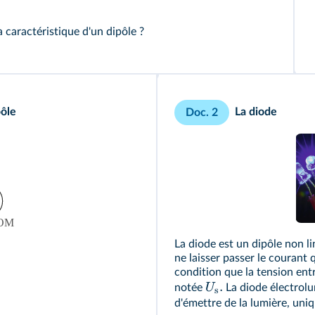
caractéristique d'un dipôle ?
pôle
La diode
Doc. 2
La diode est un dipôle non li
ne laisser passer le courant 
condition que la tension entr
.
U
notée
La diode électrolu
s
d'émettre de la lumière, uniq