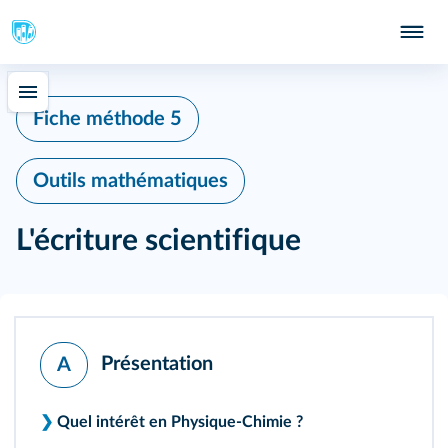
339
Fiche méthode 5
Outils mathématiques
L'écriture scientifique
Présentation
A
❯
Quel intérêt en Physique-Chimie ?