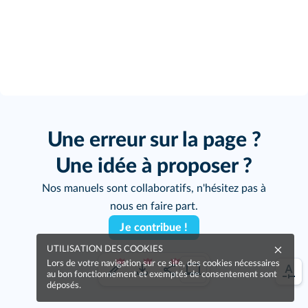
Une erreur sur la page ?
Une idée à proposer ?
Nos manuels sont collaboratifs, n'hésitez pas à
nous en faire part.
Je contribue !
UTILISATION DES COOKIES
Lors de votre navigation sur ce site, des cookies nécessaires
au bon fonctionnement et exemptés de consentement sont
déposés.