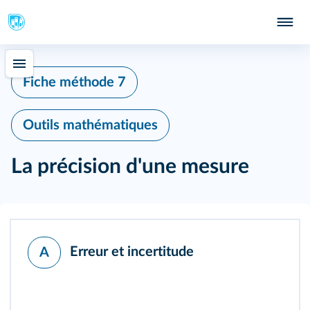
339
Fiche méthode 7
Outils mathématiques
La précision d'une mesure
Erreur et incertitude
A