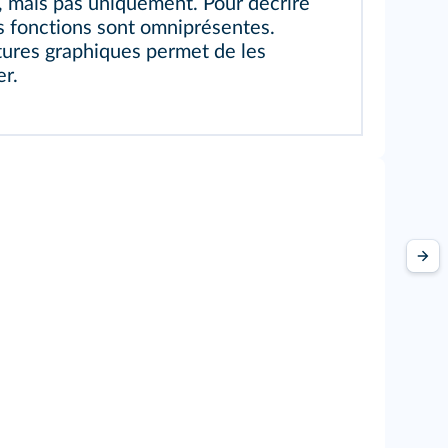
 mais pas uniquement. Pour décrire
 fonctions sont omniprésentes.
ctures graphiques permet de les
r.