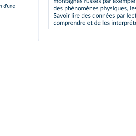
montagnes russes par exemple,
n d'une
des phénomènes physiques, les
Savoir lire des données par le
comprendre et de les interpréte