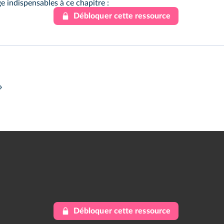
e indispensables à ce chapitre :
Débloquer cette ressource
»
Débloquer cette ressource