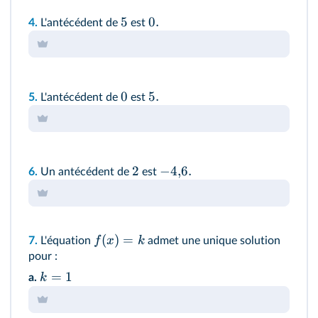
5
0.
4.
L'antécédent de
est
0
5.
5.
L'antécédent de
est
2
−
4
,
6.
6.
Un antécédent de
est
(
)
=
f
x
k
7.
L'équation
admet une unique solution
pour :
=
1
k
a.