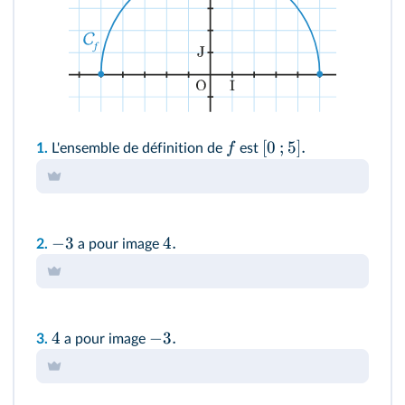
[
0
;
5
]
.
f
1.
L'ensemble de définition de
est
−
3
4.
2.
a pour image
4
−
3.
3.
a pour image