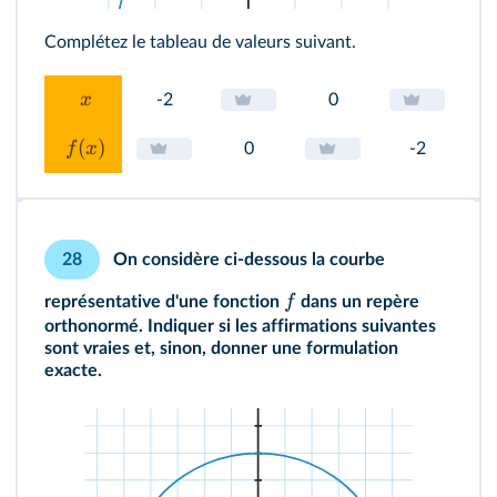
Complétez le tableau de valeurs suivant.
x
-2
0
(
)
f
x
0
-2
On considère ci‑dessous la courbe
28
f
représentative d'une fonction
dans un repère
orthonormé. Indiquer si les affirmations suivantes
sont vraies et, sinon, donner une formulation
exacte.