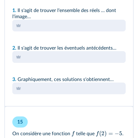
1.
Il s'agit de trouver l'ensemble des réels … dont
l'image…
2.
Il s'agit de trouver les éventuels antécédents...
3.
Graphiquement, ces solutions s'obtiennent…
15
(
2
)
=
−
5
f
f
On considère une fonction
telle que
.