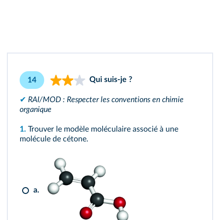
Qui suis-je ?
14
✔
RAI/MOD : Respecter les conventions en chimie
organique
1.
Trouver le modèle moléculaire associé à une
molécule de cétone.
a.