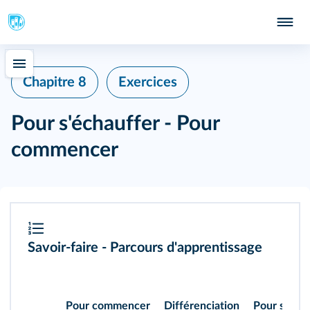
Chapitre 8
Exercices
Pour s'échauffer - Pour
commencer
Savoir-faire - Parcours d'apprentissage
Pour commencer
Différenciation
Pour s'entr