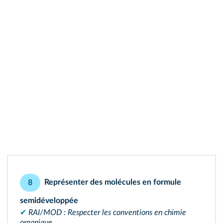
Représenter des molécules en formule
8
semidéveloppée
✔
RAI/MOD : Respecter les conventions en chimie
organique