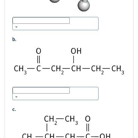
b.
c.