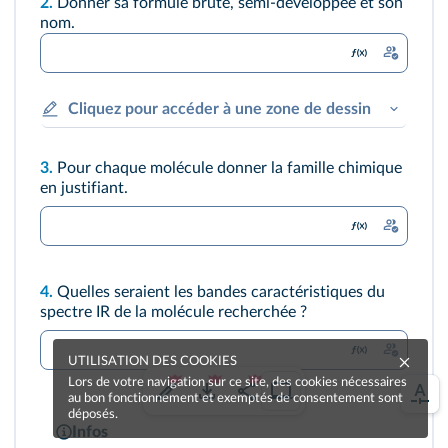
2.
Donner sa formule brute, semi-développée et son
nom.
Cliquez pour accéder à une zone de dessin
3.
Pour chaque molécule donner la famille chimique
en justifiant.
4.
Quelles seraient les bandes caractéristiques du
spectre IR de la molécule recherchée ?
UTILISATION DES COOKIES
Lors de votre navigation sur ce site, des cookies nécessaires
au bon fonctionnement et exemptés de consentement sont
déposés.
Infos