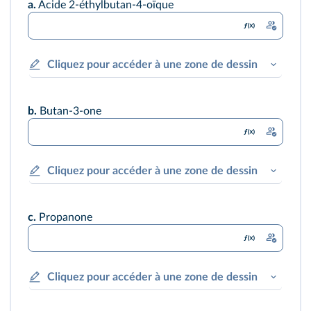
a.
Acide 2-éthylbutan-4-oïque
Cliquez pour accéder à une zone de dessin
b.
Butan-3-one
Cliquez pour accéder à une zone de dessin
c.
Propanone
Cliquez pour accéder à une zone de dessin