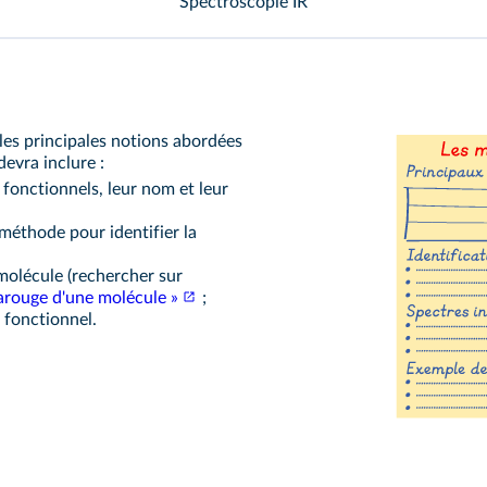
Spectroscopie IR
les principales notions abordées
devra inclure :
 fonctionnels, leur nom et leur
méthode pour identifier la
molécule (rechercher sur
rarouge d'une molécule »
;
fonctionnel.