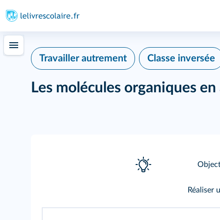
415
Classe inversée
Travailler autrement
Les molécules organiques en
Object
Réaliser 