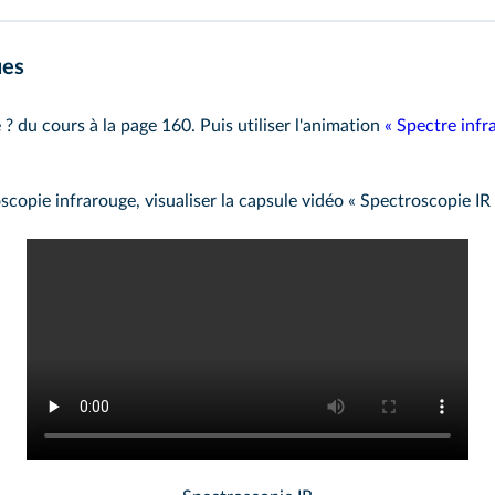
ues
 ?
du cours à la page 160. Puis utiliser l'animation
« Spectre infr
copie infrarouge, visualiser la capsule vidéo « Spectroscopie IR