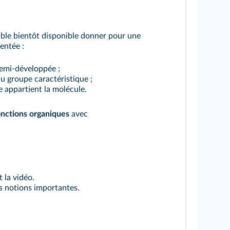
able bientôt disponible donner pour une
entée :
semi-développée ;
du groupe caractéristique ;
le appartient la molécule.
fonctions organiques
avec
 la vidéo.
es notions importantes.