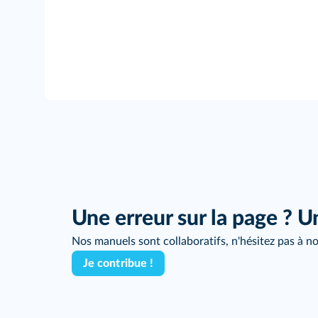
Une erreur sur la page ? U
Nos manuels sont collaboratifs, n'hésitez pas à no
Je contribue !