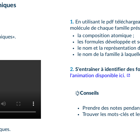
niques
1.
En utilisant le pdf télécharge
molécule de chaque famille prés
la composition atomique ;
niques».
les formules développée et 
le nom et la représentation 
le nom de la famille à laquel
2.
S'entraîner à identifier des 
l'animation disponible ici.
Conseils
Prendre des notes pendant
Trouver les mots-clés et l
ques.