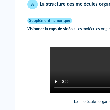
La structure des molécules orga
A
Supplément numérique
Visionner la capsule vidéo
« Les molécules orga
Les molécules organi