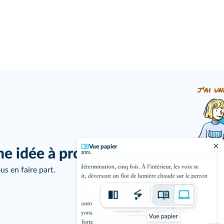
j'ai un
Vue papier
ne idée à proposer ?
us en faire part.