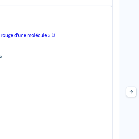
arouge d'une molécule »
 »