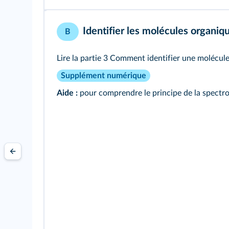
Identifier les molécules organiq
B
Lire la
partie 3 Comment identifier une molécule
Supplément numérique
Aide :
pour comprendre le principe de la spectros