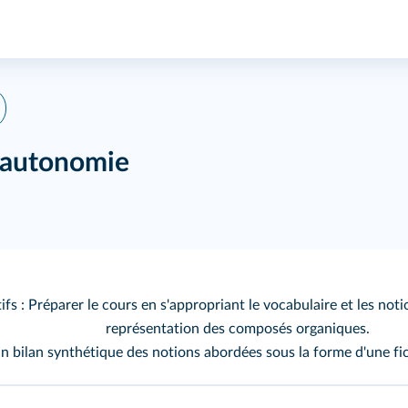
 autonomie
ifs : Préparer le cours en s'appropriant le vocabulaire et les not
représentation des composés organiques.
un bilan synthétique des notions abordées sous la forme d'une f