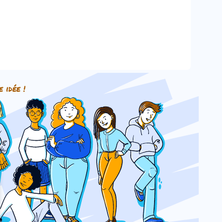
e idée !