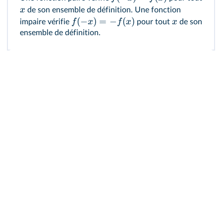
x
de son ensemble de définition. Une fonction
(
−
)
=
−
(
)
f
x
f
x
x
impaire vérifie
pour tout
de son
ensemble de définition.