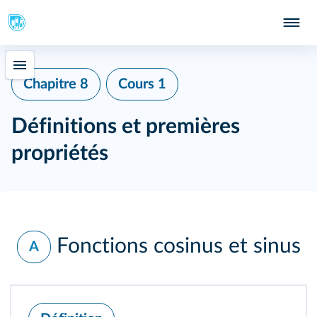
Chapitre 8
Cours 1
Définitions et premières
propriétés
Fonctions cosinus et sinus
A