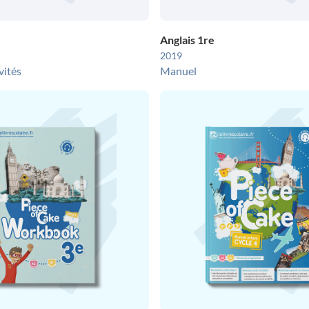
Anglais 1re
2019
vités
Manuel