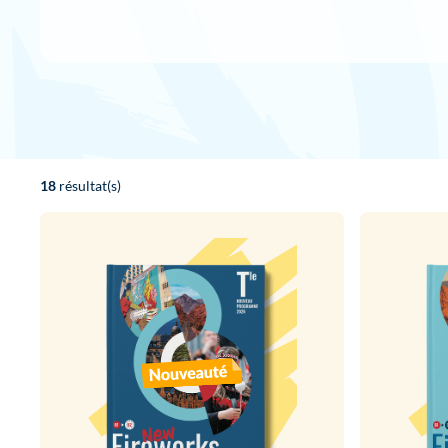
18
résultat(s)