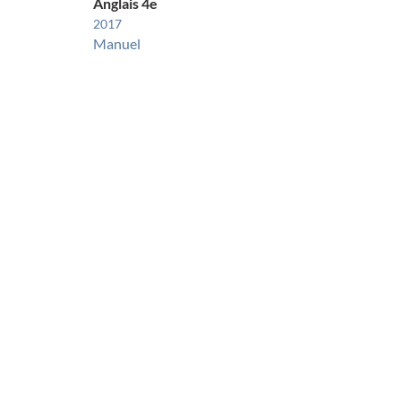
Anglais 4e
2017
Manuel