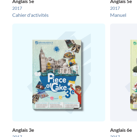
Anglais 5e
Anglais 5e
2017
2017
Cahier d'activités
Manuel
Anglais 3e
Anglais 6e
2017
2017