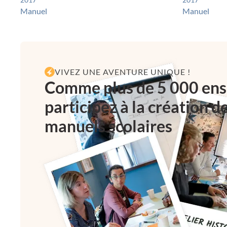
Manuel
Manuel
VIVEZ UNE AVENTURE UNIQUE !
Comme plus de 5 000 ens
participez à la création d
manuels scolaires