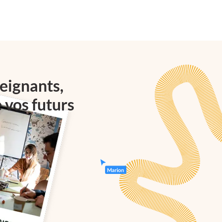
eignants,
e vos futurs